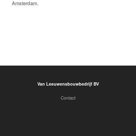
Amsterdam.
Van Leeuwensbouwbedrijf BV
Contact