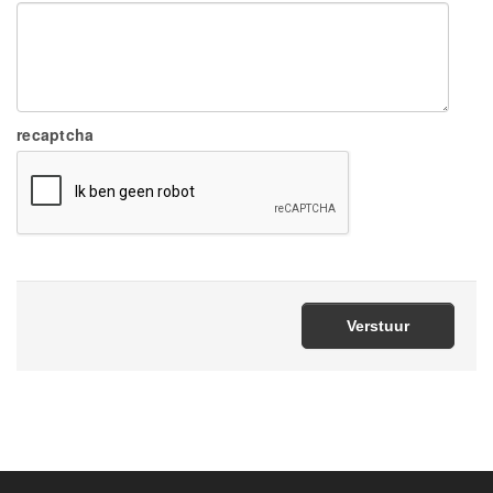
recaptcha
Verstuur