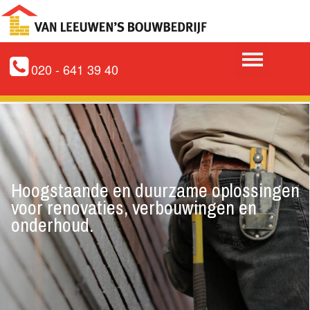
020 - 641 39 40
Hoogstaande en duurzame oplossingen
voor renovaties, verbouwingen en
onderhoud.